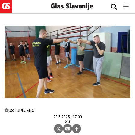
USTUPLJENO
23.5.2025., 17:00
GS