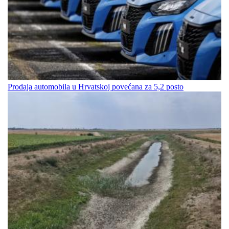
Prodaja automobila u Hrvatskoj povećana za 5,2 posto