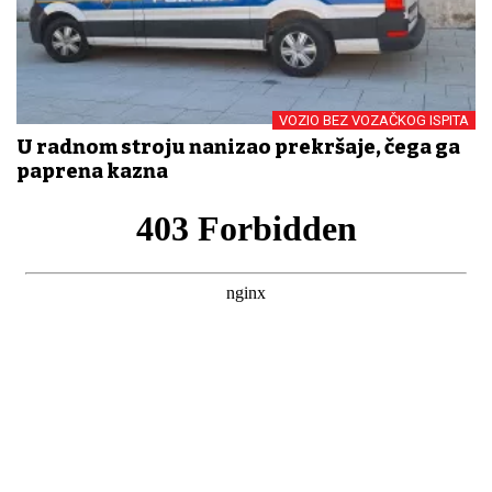
VOZIO BEZ VOZAČKOG ISPITA
U radnom stroju nanizao prekršaje, čega ga
paprena kazna