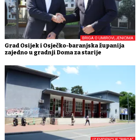
BRIGA O UMIROVLJENICIMA
Grad Osijek i Osječko-baranjska županija
zajedno u gradnji Doma za starije
IZ EVIDENCIJE “BIROA”