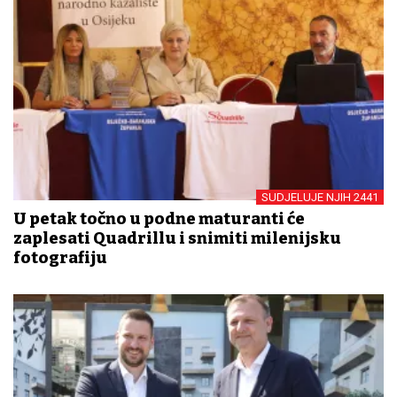
SUDJELUJE NJIH 2441
U petak točno u podne maturanti će
zaplesati Quadrillu i snimiti milenijsku
fotografiju