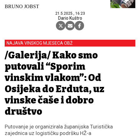
BRUNO JOBST
21.5.2025., 16:23
Dario Kuštro
NAJAVA VINSKOG MJESECA OBŽ
/Galerija/ Kako smo
putovali “Sporim
vinskim vlakom”: Od
Osijeka do Erduta, uz
vinske čaše i dobro
društvo
Putovanje je organizirala županijska Turistička
zajednica uz logističku podršku HŽ-a