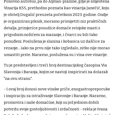
Ponovno autobus, pa do Aljmaš-planine, gdje je smještena
Vinarija K55, prethodno poznata kao vinarija Janečić, koju
je obitelj Dugalić preuzela početkom 2023. godine. Ondje
je organiziran piknik, moramo primijetiti niz praktičnih
detalja, primjerice posudice domaće svinjske masti s
prigodnim nožićem za mazanje, i čvarci su bili tako
ponuđeni. Poslužena je slanina i kobasica uz daščice za
rezanje... iako na prvu nije tako izgledalo, nitko nije morao
umastiti prste. Naravno, poslužena su i vina ove vinarije.
Tu je predstavljen i treći broj destinacijskog časopisa Via
Slavonija i Baranja, kojim se nastoji inspirirati na dolazak
"na ovu stranu".
- I ovaj broj donosi nove vinske priče, enogastropreporuke
i inspiraciju za istraživanje Slavonije i Baranje. Naravno,
promovira i naše domaćine, koji su još jednom dobili
potvrdu svoje gostoljubivosti i srdačnosti - rekla je Ivana