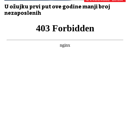
U ožujku prvi put ove godine manji broj
nezaposlenih