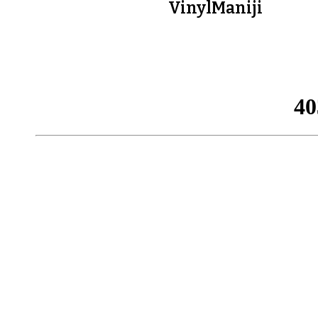
VinylManiji