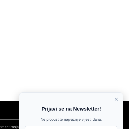
×
Prijavi se na Newsletter!
Ne propustite najvažnije vijesti dana.
komentiranja
Agroglas