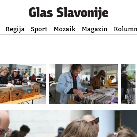
Regija
Sport
Mozaik
Magazin
Kolum