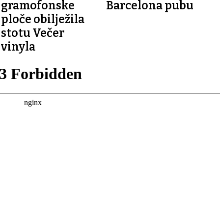
gramofonske
Barcelona pubu
ploče obilježila
stotu Večer
vinyla