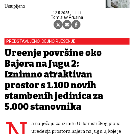
Ustupljeno
12.5.2025., 11:11
Tomislav Prusina
PREDSTAVLJENO IDEJNO RJEŠENJE
Uređenje površine oko
Bajera na Jugu 2:
Iznimno atraktivan
prostor s 1.100 novih
stambenih jedinica za
5.000 stanovnika
N
a natječaju za izradu Urbanističkog plana
uređenja prostora Bajera na Jugu 2, koje je