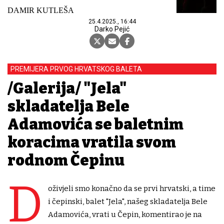
DAMIR KUTLEŠA
25.4.2025., 16:44
Darko Pejić
PREMIJERA PRVOG HRVATSKOG BALETA
/Galerija/ "Jela"
skladatelja Bele
Adamovića se baletnim
koracima vratila svom
rodnom Čepinu
D
oživjeli smo konačno da se prvi hrvatski, a time
i čepinski, balet "Jela", našeg skladatelja Bele
Adamovića, vrati u Čepin, komentirao je na