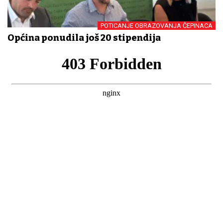
POTICANJE OBRAZOVANJA ČEPINACA
Općina ponudila još 20 stipendija