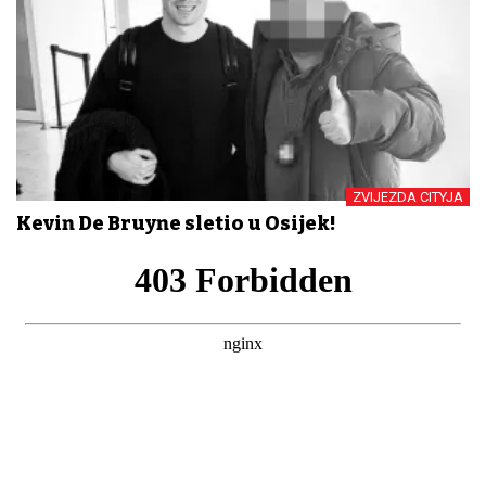
ZVIJEZDA CITYJA
Kevin De Bruyne sletio u Osijek!