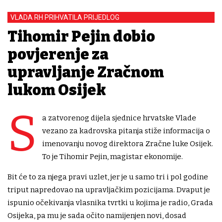
VLADA RH PRIHVATILA PRIJEDLOG
Tihomir Pejin dobio
povjerenje za
upravljanje Zračnom
lukom Osijek
S
a zatvorenog dijela sjednice hrvatske Vlade
vezano za kadrovska pitanja stiže informacija o
imenovanju novog direktora Zračne luke Osijek.
To je Tihomir Pejin, magistar ekonomije.
Bit će to za njega pravi uzlet, jer je u samo tri i pol godine
triput napredovao na upravljačkim pozicijama. Dvaput je
ispunio očekivanja vlasnika tvrtki u kojima je radio, Grada
Osijeka, pa mu je sada očito namijenjen novi, dosad