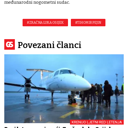
međunarodni nogometni sudac.
#ZRAČNA LUKA OSIJEK
#TIHOMIR PEJIN
Povezani članci
KRENUO LJETNI RED LETENJA