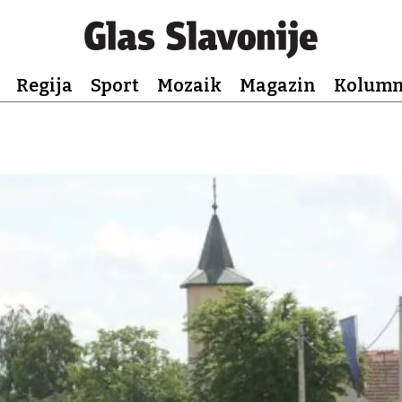
Regija
Sport
Mozaik
Magazin
Kolum