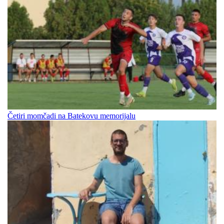
Četiri momčadi na Batekovu memorijalu