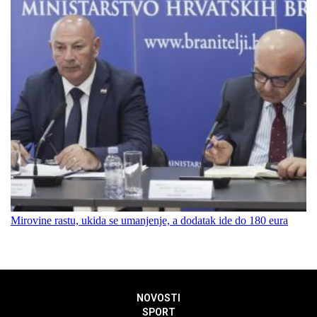
Mirovine rastu, ukida se umanjenje, a dodatak ide do 180 eura
NOVOSTI
SPORT