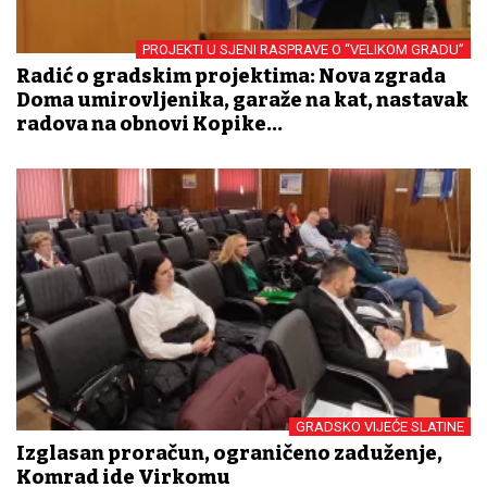
PROJEKTI U SJENI RASPRAVE O “VELIKOM GRADU”
Radić o gradskim projektima: Nova zgrada
Doma umirovljenika, garaže na kat, nastavak
radova na obnovi Kopike...
GRADSKO VIJEĆE SLATINE
Izglasan proračun, ograničeno zaduženje,
Komrad ide Virkomu