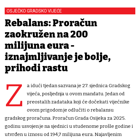
OSJEČKO GRADSKO VIJEĆE
Rebalans: Proračun
zaokružen na 200
milijuna eura -
iznajmljivanje je bolje,
prihodi rastu
Z
a idući tjedan sazvana je 27. sjednica Gradskog
vijeća, posljednja u ovom mandatu. Jedan od
preostalih zadataka koji će dočekati vijećnike
ovom prigodom je odlučiti o rebalansu
gradskog proračuna. Proračun Grada Osijeka za 2025.
godinu usvojen je na sjednici u studenome prošle godine i
utvrđen u iznosu od 194,7 milijuna eura. Najavljenim