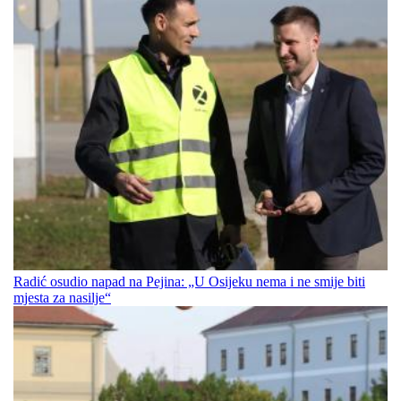
Radić osudio napad na Pejina: „U Osijeku nema i ne smije biti
mjesta za nasilje“