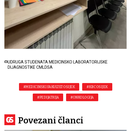
UDRUGA STUDENATA MEDICINSKO LABORATORIJSKE
DIJAGNOSTIKE CMLDSA
#MEDICINSKI FAKULTET OSIJEK
#KBC OSIJEK
#PEDIJATRIJA
#ONKOLOGIJA
Povezani članci