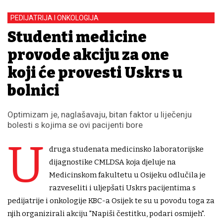
PEDIJATRIJA I ONKOLOGIJA
Studenti medicine
provode akciju za one
koji će provesti Uskrs u
bolnici
Optimizam je, naglašavaju, bitan faktor u liječenju
bolesti s kojima se ovi pacijenti bore
U
druga studenata medicinsko laboratorijske
dijagnostike CMLDSA koja djeluje na
Medicinskom fakultetu u Osijeku odlučila je
razveseliti i uljepšati Uskrs pacijentima s
pedijatrije i onkologije KBC-a Osijek te su u povodu toga za
njih organizirali akciju "Napiši čestitku, podari osmijeh".