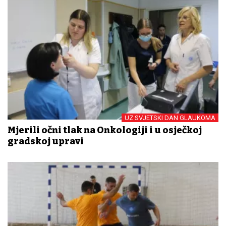
UZ SVJETSKI DAN GLAUKOMA
Mjerili očni tlak na Onkologiji i u osječkoj
gradskoj upravi