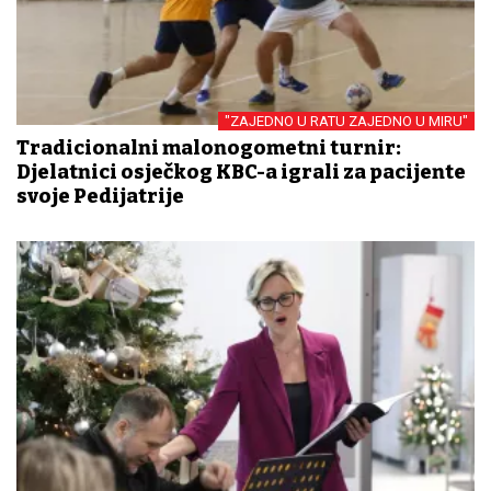
"ZAJEDNO U RATU ZAJEDNO U MIRU"
Tradicionalni malonogometni turnir:
Djelatnici osječkog KBC-a igrali za pacijente
svoje Pedijatrije