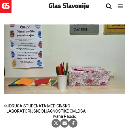
UDRUGA STUDENATA MEDICINSKO
LABORATORIJSKE DIJAGNOSTIKE CMLDSA
25.3.2025., 06:00
Ivana Paušić