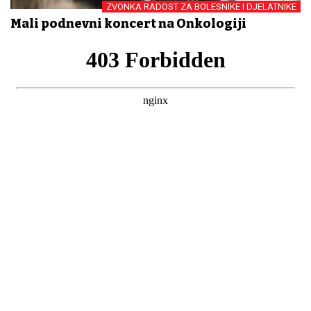
ZVONKA RADOST ZA BOLESNIKE I DJELATNIKE
Mali podnevni koncert na Onkologiji