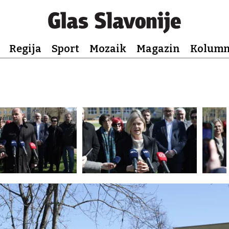
Regija
Sport
Mozaik
Magazin
Kolum