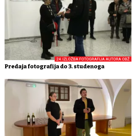
24. IZLOŽBA FOTOGRAFIJA AUTORA OBŽ
Predaja fotografija do 3. studenoga