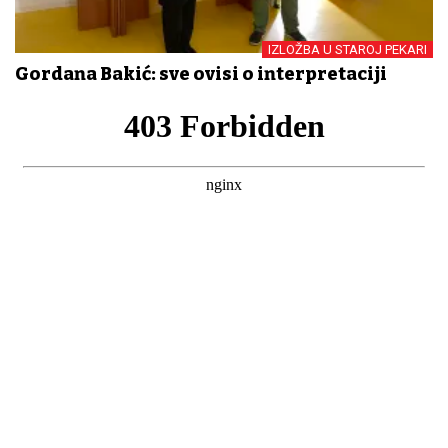
IZLOŽBA U STAROJ PEKARI
Gordana Bakić: sve ovisi o interpretaciji