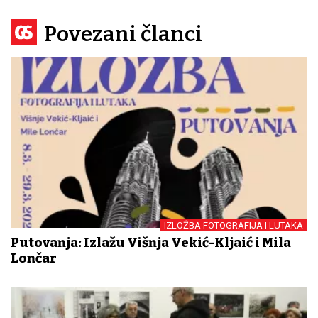
Povezani članci
IZLOŽBA FOTOGRAFIJA I LUTAKA
Putovanja: Izlažu Višnja Vekić-Kljaić i Mila
Lončar