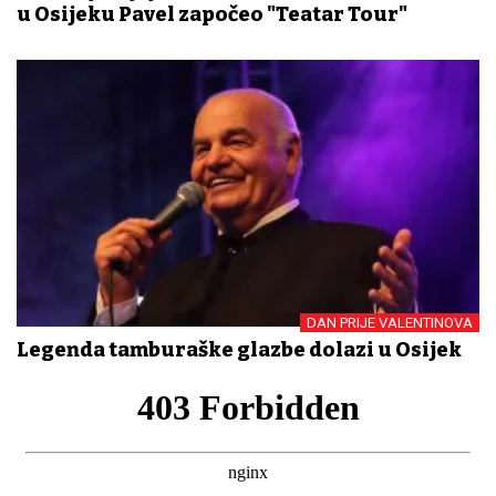
u Osijeku Pavel započeo "Teatar Tour"
DAN PRIJE VALENTINOVA
Legenda tamburaške glazbe dolazi u Osijek