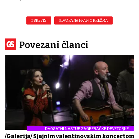
#BREVIS
#DVORANA FRANJO KREŽMA
Povezani članci
DVOSATNI NASTUP ZAGREBAČKE DEVETORKE U
DVORANI "FRANJO KREŽMA"
/Galerija/ Sjajnim valentinovskim koncertom