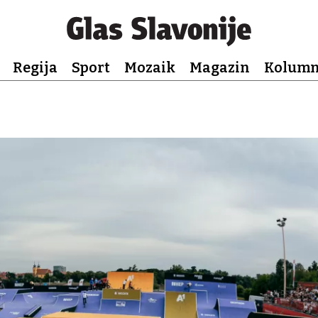
Regija
Sport
Mozaik
Magazin
Kolum