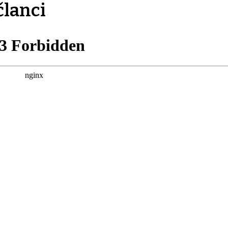
članci