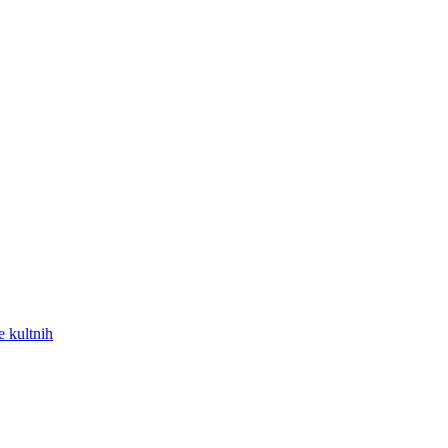
e kultnih