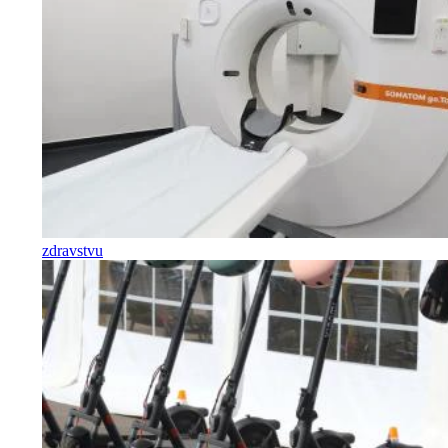
zdravstvu