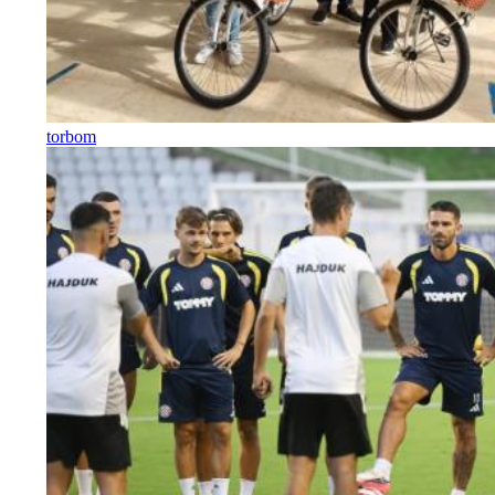
torbom