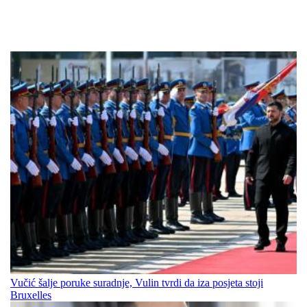
Vučić šalje poruke suradnje, Vulin tvrdi da iza posjeta stoji
Bruxelles