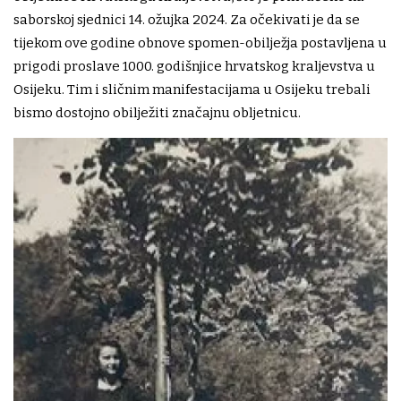
saborskoj sjednici 14. ožujka 2024. Za očekivati je da se
tijekom ove godine obnove spomen-obilježja postavljena u
prigodi proslave 1000. godišnjice hrvatskog kraljevstva u
Osijeku. Tim i sličnim manifestacijama u Osijeku trebali
bismo dostojno obilježiti značajnu obljetnicu.