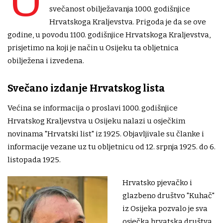
svečanost obilježavanja 1000. godišnjice
Hrvatskoga Kraljevstva. Prigoda je da se ove
godine, u povodu 1100. godišnjice Hrvatskoga Kraljevstva,
prisjetimo na koji je način u Osijeku ta obljetnica
obilježena i izvedena.
Svečano izdanje Hrvatskog lista
Većina se informacija o proslavi 1000. godišnjice
Hrvatskog Kraljevstva u Osijeku nalazi u osječkim
novinama "Hrvatski list" iz 1925. Objavljivale su članke i
informacije vezane uz tu obljetnicu od 12. srpnja 1925. do 6.
listopada 1925.
Hrvatsko pjevačko i
glazbeno društvo "Kuhač"
iz Osijeka pozvalo je sva
osječka hrvatska društva