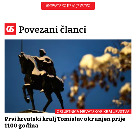
#HRVATSKO KRALJEVSTVO
Povezani članci
OBLJETNICA HRVATSKOG KRALJEVSTVA
Prvi hrvatski kralj Tomislav okrunjen prije
1100 godina