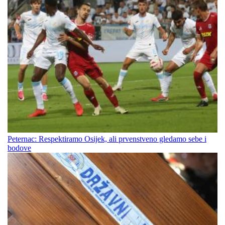
Peternac: Respektiramo Osijek, ali prvenstveno gledamo sebe i
bodove