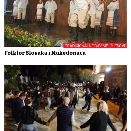
TRADICIONALNE PJESME I PLESOVI
Folklor Slovaka i Makedonaca