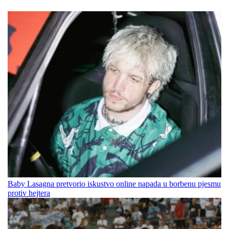
Baby Lasagna pretvorio iskustvo online napada u borbenu pjesmu
protiv hejtera