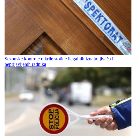
Sezonske kontrole otkrile stotine ilegalnih iznajmljivača i
neprijavljenih radnika