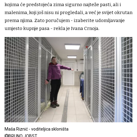
kojima će predstojeća zima sigurno najteže pasti, ali i
malenima, koji još nisu ni progledali, a već je svijet okrutan
prema njima. Zato poručujem - izaberite udomljavanje
umjesto kupnje pasa - rekla je Ivana Crnoja.
Maša Riznić - voditeljica skloništa
BRUNO JOBST