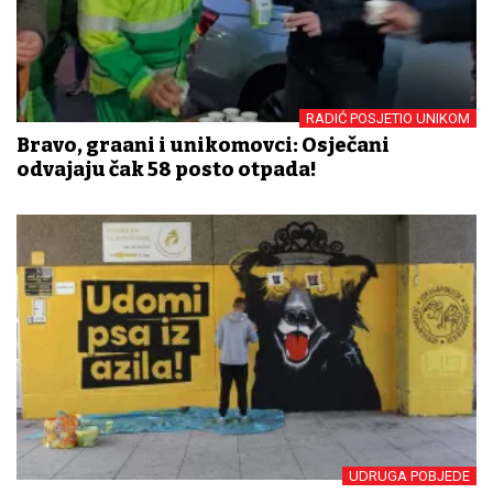
RADIĆ POSJETIO UNIKOM
Bravo, građani i unikomovci: Osječani
odvajaju čak 58 posto otpada!
UDRUGA POBJEDE