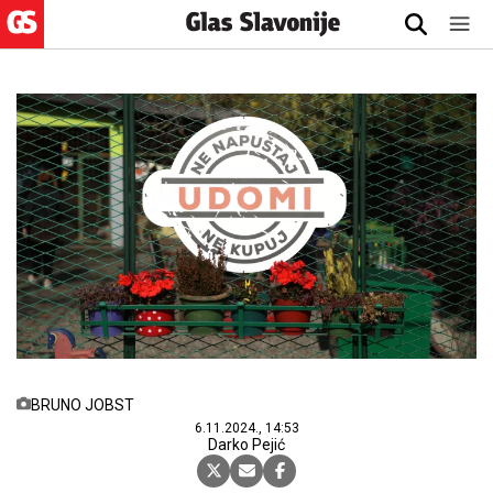
BRUNO JOBST
6.11.2024., 14:53
Darko Pejić