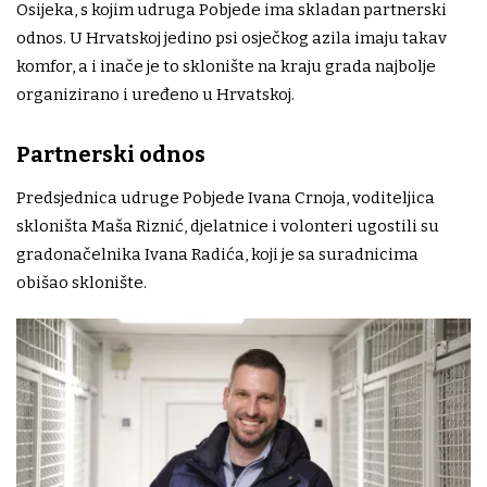
Osijeka, s kojim udruga Pobjede ima skladan partnerski
odnos. U Hrvatskoj jedino psi osječkog azila imaju takav
komfor, a i inače je to sklonište na kraju grada najbolje
organizirano i uređeno u Hrvatskoj.
Partnerski odnos
Predsjednica udruge Pobjede Ivana Crnoja, voditeljica
skloništa Maša Riznić, djelatnice i volonteri ugostili su
gradonačelnika Ivana Radića, koji je sa suradnicima
obišao sklonište.