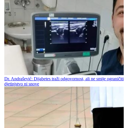
Dr. Andrašević: Dijabetes traži odgovornost, ali ne smije ograničiti
djetinjstvo ni snove