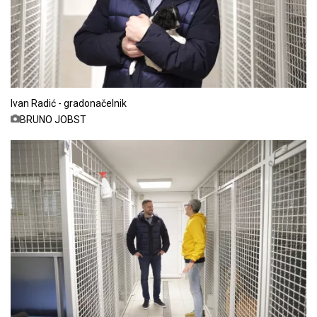
Ivan Radić - gradonačelnik
BRUNO JOBST