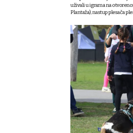
uživali u igrama na otvoren
Plantaža), nastup plesača pl