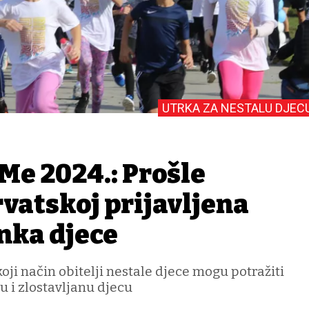
UTRKA ZA NESTALU DJEC
Me 2024.: Prošle
vatskoj prijavljena
nka djece
oji način obitelji nestale djece mogu potražiti
 i zlostavljanu djecu