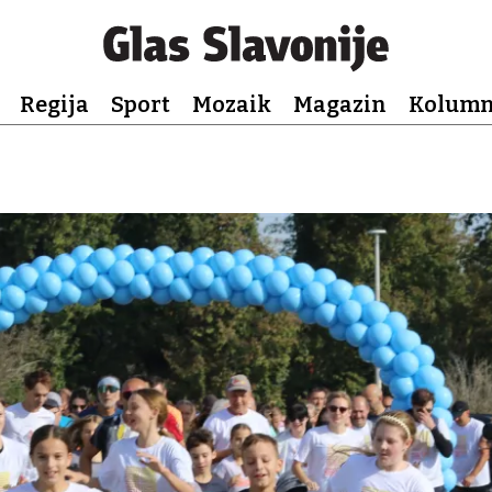
Regija
Sport
Mozaik
Magazin
Kolum