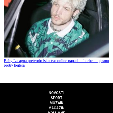
Baby Lasagna pretvorio iskustvo online napada u borbenu pjesmu
protiv hejtera
NOVOSTI
SPORT
MOZAIK
MAGAZIN
KOLUMNE