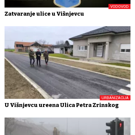
VODOVOD
Zatvaranje ulice u Višnjevcu
URBANIZACIJA
U Višnjevcu uređena Ulica Petra Zrinskog