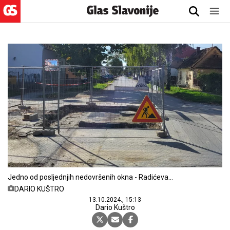
Jedno od posljednjih nedovršenih okna - Radićeva
ulica
DARIO KUŠTRO
13.10.2024., 15:13
Dario Kuštro