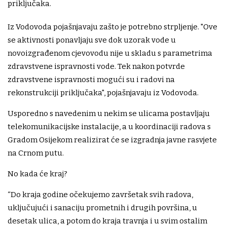
priključaka.
Iz Vodovoda pojašnjavaju zašto je potrebno strpljenje. "Ove
se aktivnosti ponavljaju sve dok uzorak vode u
novoizgrađenom cjevovodu nije u skladu s parametrima
zdravstvene ispravnosti vode. Tek nakon potvrde
zdravstvene ispravnosti mogući su i radovi na
rekonstrukciji priključaka", pojašnjavaju iz Vodovoda.
Usporedno s navedenim u nekim se ulicama postavljaju
telekomunikacijske instalacije, a u koordinaciji radova s
Gradom Osijekom realizirat će se izgradnja javne rasvjete
na Crnom putu.
No kada će kraj?
“Do kraja godine očekujemo završetak svih radova,
uključujući i sanaciju prometnih i drugih površina, u
desetak ulica, a potom do kraja travnja i u svim ostalim