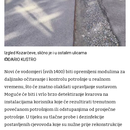
Izgled Kozarčeve, slično je i u ostalim ulicama
DARIO KUŠTRO
Novi će vodomjeri (svih 1400) biti opremljeni modulima za
daljinsko očitavanje i kontrolu potrošnje u realnom
vremenu, što će znatno olakšati upravljanje sustavom.
Moguće će biti i vrlo brzo detektiranje kvarova na
instalacijama korisnika koje će rezultirati trenutnom
povećanom potrošnjom ili odstupanjima od prosječne
potrošnje. U tijeku su tlačne probe i dezinfekcije
postavljenih cjevovoda koje su nužne prije rekonstrukcije