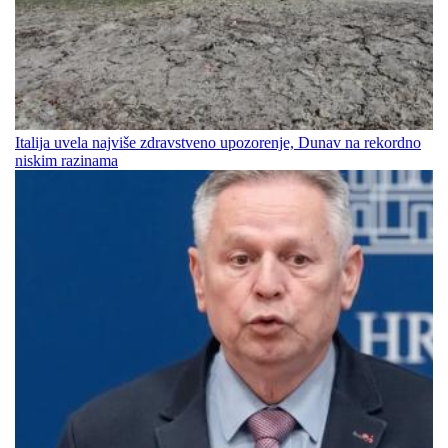
Italija uvela najviše zdravstveno upozorenje, Dunav na rekordno
niskim razinama