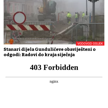
VODOVOD OSIJEK
Stanari dijela Gundulićeve obaviješteni o
odgodi: Radovi do kraja siječnja