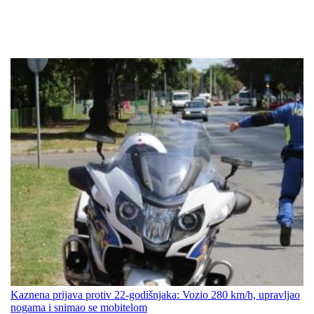
Kaznena prijava protiv 22-godišnjaka: Vozio 280 km/h, upravljao
nogama i snimao se mobitelom