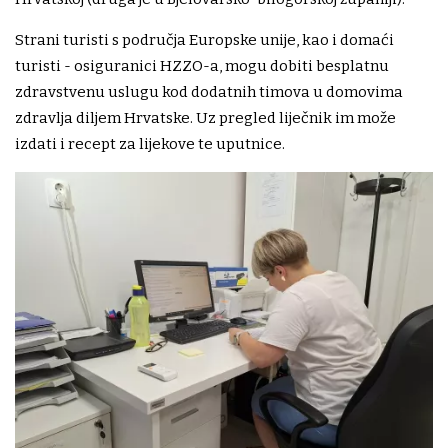
Strani turisti s područja Europske unije, kao i domaći
turisti - osiguranici HZZO-a, mogu dobiti besplatnu
zdravstvenu uslugu kod dodatnih timova u domovima
zdravlja diljem Hrvatske. Uz pregled liječnik im može
izdati i recept za lijekove te uputnice.