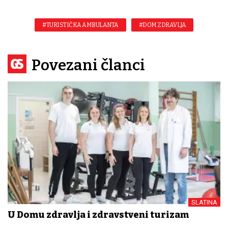
#TURISTIČKA AMBULANTA
#DOM ZDRAVLJA
Povezani članci
SLATINA
U Domu zdravlja i zdravstveni turizam