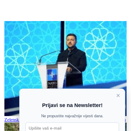
×
Prijavi se na Newsletter!
Ne propustite najvažnije vijesti dana.
Zelenskij u subotu stiže u prvi posjet Srbiji, sastat će se s Vučićem