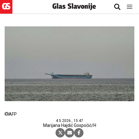
AFP
4.5.2026., 15:47
Marijana Hajdić Gospočić/H