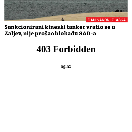
DAN NAKON IZLASKA
Sankcionirani kineski tanker vratio se u
Zaljev, nije prošao blokadu SAD-a