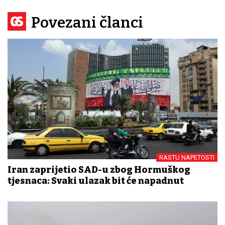
Povezani članci
RASTU NAPETOSTI
Iran zaprijetio SAD-u zbog Hormuškog
tjesnaca: Svaki ulazak bit će napadnut