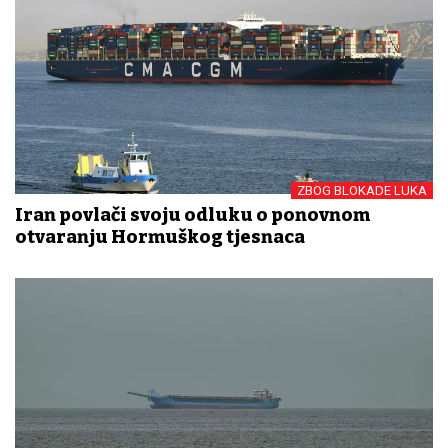
ZBOG BLOKADE LUKA
Iran povlači svoju odluku o ponovnom
otvaranju Hormuškog tjesnaca