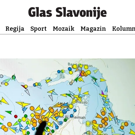
Regija
Sport
Mozaik
Magazin
Kolum