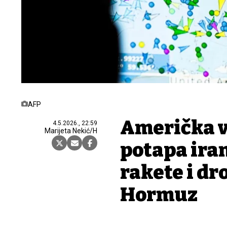
AFP
Američka v
4.5.2026., 22:59
Marijeta Nekić/H
potapa ira
rakete i dr
Hormuz