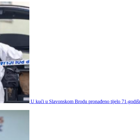
U kući u Slavonskom Brodu pronađeno tijelo 71-godišnj