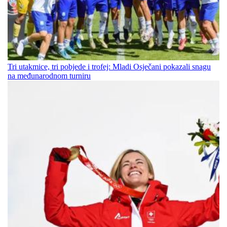
Tri utakmice, tri pobjede i trofej: Mladi Osječani pokazali snagu
na međunarodnom turniru