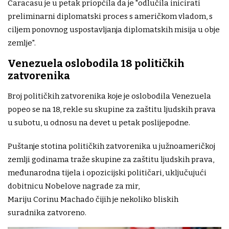
Caracasu je u petak priopćila da je "odlučila inicirati
preliminarni diplomatski proces s američkom vladom, s
ciljem ponovnog uspostavljanja diplomatskih misija u obje
zemlje".
Venezuela oslobodila 18 političkih
zatvorenika
Broj političkih zatvorenika koje je oslobodila Venezuela
popeo se na 18, rekle su skupine za zaštitu ljudskih prava
u subotu, u odnosu na devet u petak poslijepodne.
Puštanje stotina političkih zatvorenika u južnoameričkoj
zemlji godinama traže skupine za zaštitu ljudskih prava,
međunarodna tijela i opozicijski političari, uključujući
dobitnicu Nobelove nagrade za mir,
Mariju Corinu Machado čijih je nekoliko bliskih
suradnika zatvoreno.