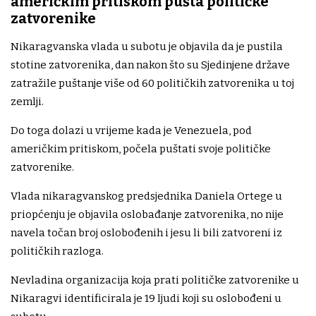
američkim pritiskom pušta političke
zatvorenike
Nikaragvanska vlada u subotu je objavila da je pustila
stotine zatvorenika, dan nakon što su Sjedinjene države
zatražile puštanje više od 60 političkih zatvorenika u toj
zemlji.
Do toga dolazi u vrijeme kada je Venezuela, pod
američkim pritiskom, počela puštati svoje političke
zatvorenike.
Vlada nikaragvanskog predsjednika Daniela Ortege u
priopćenju je objavila oslobađanje zatvorenika, no nije
navela točan broj oslobođenih i jesu li bili zatvoreni iz
političkih razloga.
Nevladina organizacija koja prati političke zatvorenike u
Nikaragvi identificirala je 19 ljudi koji su oslobođeni u