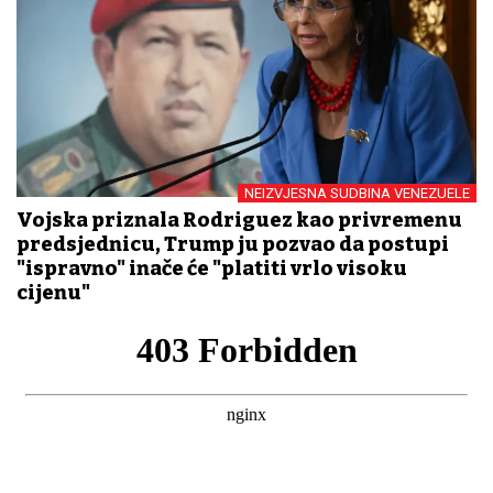
NEIZVJESNA SUDBINA VENEZUELE
Vojska priznala Rodriguez kao privremenu
predsjednicu, Trump ju pozvao da postupi
"ispravno" inače će "platiti vrlo visoku
cijenu"