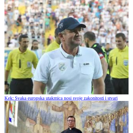
Kek: Svaka europska utakmica nosi svoje zakonitosti i stvari