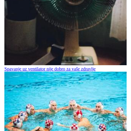
Spavanje uz ventilator nije dobro za vaše zdravlje