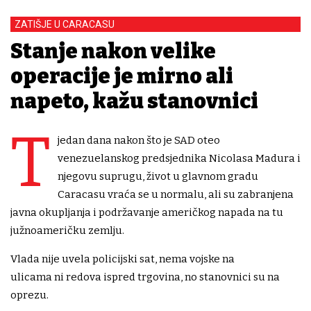
ZATIŠJE U CARACASU
Stanje nakon velike
operacije je mirno ali
napeto, kažu stanovnici
T
jedan dana nakon što je SAD oteo
venezuelanskog predsjednika Nicolasa Madura i
njegovu suprugu, život u glavnom gradu
Caracasu vraća se u normalu, ali su zabranjena
javna okupljanja i podržavanje američkog napada na tu
južnoameričku zemlju.
Vlada nije uvela policijski sat, nema vojske na
ulicama ni redova ispred trgovina, no stanovnici su na
oprezu.