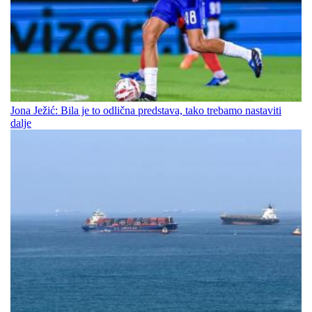
Jona Ježić: Bila je to odlična predstava, tako trebamo nastaviti
dalje