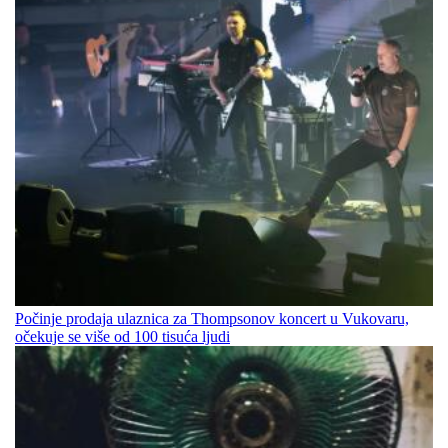
Počinje prodaja ulaznica za Thompsonov koncert u Vukovaru,
očekuje se više od 100 tisuća ljudi