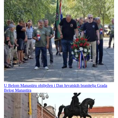
U Belom Manastiru obilježen i Dan hrvatskih branitelja Grada
Belog Manastira