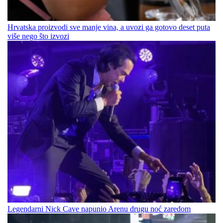
Hrvatska proizvodi sve manje vina, a uvozi ga gotovo deset puta
više nego što izvozi
Legendarni Nick Cave napunio Arenu drugu noć zaredom