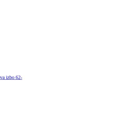
va izbo 62-