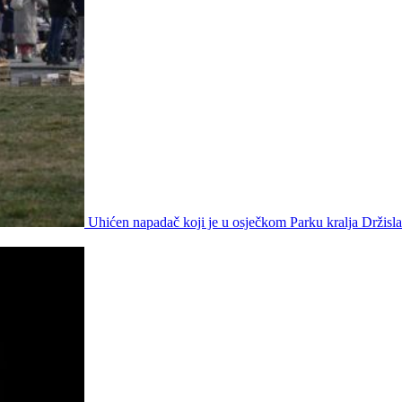
Uhićen napadač koji je u osječkom Parku kralja Držisla