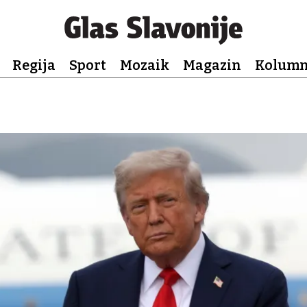
Regija
Sport
Mozaik
Magazin
Kolum