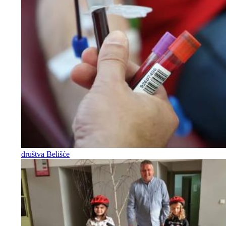
društva Belišće