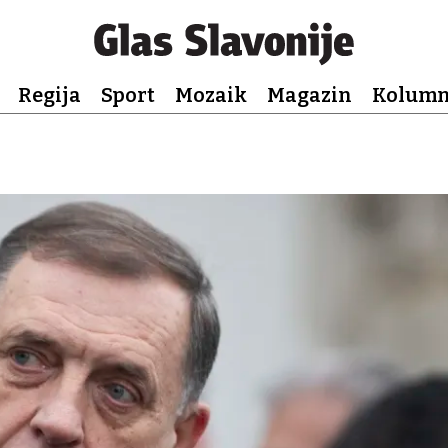
Regija
Sport
Mozaik
Magazin
Kolum