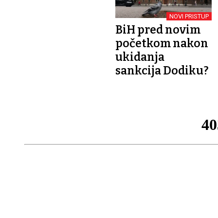
NOVI PRISTUP
BiH pred novim
početkom nakon
ukidanja
sankcija Dodiku?