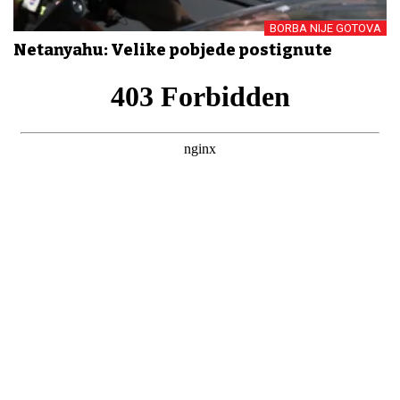
BORBA NIJE GOTOVA
Netanyahu: Velike pobjede postignute