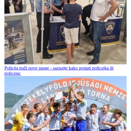
Policija traži nove snage - saznajte kako postati policajka ili
policajac