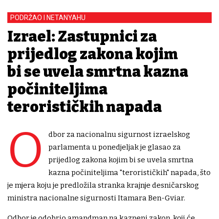
PODRŽAO I NETANYAHU
Izrael: Zastupnici za
prijedlog zakona kojim
bi se uvela smrtna kazna
počiniteljima
terorističkih napada
O
dbor za nacionalnu sigurnost izraelskog
parlamenta u ponedjeljak je glasao za
prijedlog zakona kojim bi se uvela smrtna
kazna počiniteljima "terorističkih" napada, što
je mjera koju je predložila stranka krajnje desničarskog
ministra nacionalne sigurnosti Itamara Ben-Gviar.
Odbor je odobrio amandman na kazneni zakon, koji će