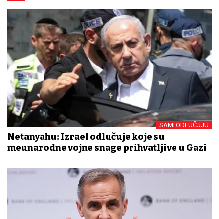
SAMI ODLUČUJU
Netanyahu: Izrael odlučuje koje su
međunarodne vojne snage prihvatljive u Gazi