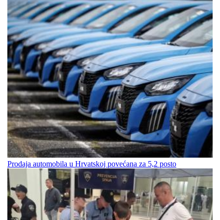
Prodaja automobila u Hrvatskoj povećana za 5,2 posto