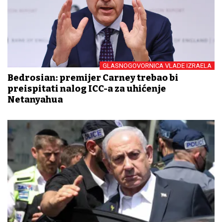
GLASNOGOVORNICA VLADE IZRAELA
Bedrosian: premijer Carney trebao bi
preispitati nalog ICC-a za uhićenje
Netanyahua