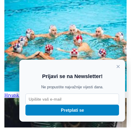
×
Prijavi se na Newsletter!
Ne propustite najvažnije vijesti dana.
Hrvatski U16 vaterpolisti uvjerljivo pobijedili Gruziju
Pretplati se