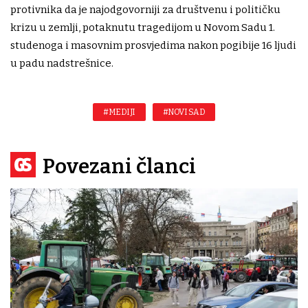
protivnika da je najodgovorniji za društvenu i političku
krizu u zemlji, potaknutu tragedijom u Novom Sadu 1.
studenoga i masovnim prosvjedima nakon pogibije 16 ljudi
u padu nadstrešnice.
#MEDIJI
#NOVI SAD
Povezani članci