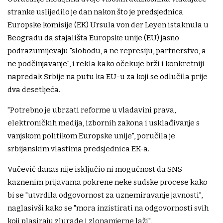
stranke uslijedilo je dan nakon što je predsjednica
Europske komisije (EK) Ursula von der Leyen istaknula u
Beogradu da stajališta Europske unije (EU) jasno
podrazumijevaju "slobodu, a ne represiju, partnerstvo, a
ne podčinjavanje", i rekla kako očekuje brži i konkretniji
napredak Srbije na putu ka EU-u za koji se odlučila prije
dva desetljeća.
"Potrebno je ubrzati reforme u vladavini prava,
elektroničkih medija, izbornih zakona i usklađivanje s
vanjskom politikom Europske unije", poručila je
srbijanskim vlastima predsjednica EK-a.
Vučević danas nije isključio ni mogućnost da SNS
kaznenim prijavama pokrene neke sudske procese kako
bi se "utvrdila odgovornost za uznemiravanje javnosti",
naglasivši kako se "mora inzistirati na odgovornosti svih
koji plasiraju zlurade i zlonamjerne laži".