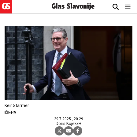
Keir Starmer
EPA
29.7.2025., 20:29
Doris Kujek/H