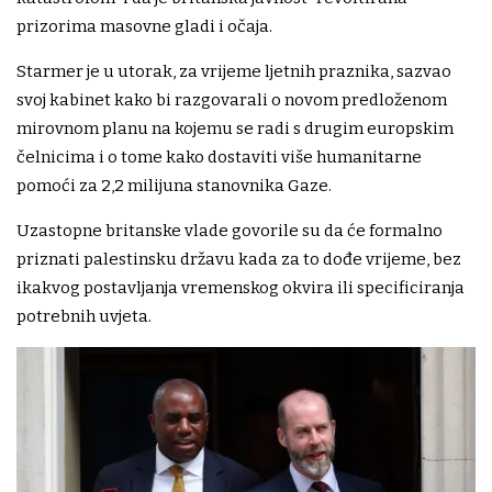
prizorima masovne gladi i očaja.
Starmer je u utorak, za vrijeme ljetnih praznika, sazvao
svoj kabinet kako bi razgovarali o novom predloženom
mirovnom planu na kojemu se radi s drugim europskim
čelnicima i o tome kako dostaviti više humanitarne
pomoći za 2,2 milijuna stanovnika Gaze.
Uzastopne britanske vlade govorile su da će formalno
priznati palestinsku državu kada za to dođe vrijeme, bez
ikakvog postavljanja vremenskog okvira ili specificiranja
potrebnih uvjeta.