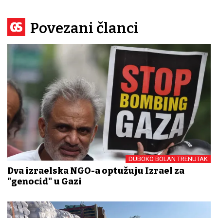
Povezani članci
DUBOKO BOLAN TRENUTAK
Dva izraelska NGO-a optužuju Izrael za
"genocid" u Gazi