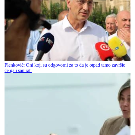
Plenković: Oni koji su odgovorni za to da je otpad tamo završio
će ga i sanirati