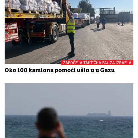
ZAPOČELA TAKTIČKA PAUZA IZRAELA
Oko 100 kamiona pomoći ušlo u u Gazu