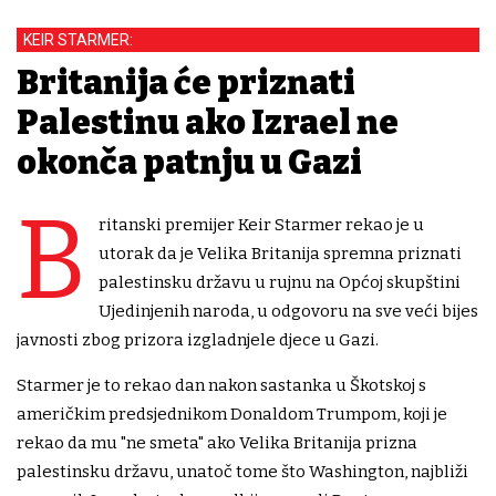
KEIR STARMER:
Britanija će priznati
Palestinu ako Izrael ne
okonča patnju u Gazi
B
ritanski premijer Keir Starmer rekao je u
utorak da je Velika Britanija spremna priznati
palestinsku državu u rujnu na Općoj skupštini
Ujedinjenih naroda, u odgovoru na sve veći bijes
javnosti zbog prizora izgladnjele djece u Gazi.
Starmer je to rekao dan nakon sastanka u Škotskoj s
američkim predsjednikom Donaldom Trumpom, koji je
rekao da mu "ne smeta" ako Velika Britanija prizna
palestinsku državu, unatoč tome što Washington, najbliži