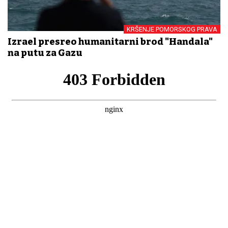
KRŠENJE POMORSKOG PRAVA
Izrael presreo humanitarni brod "Handala"
na putu za Gazu