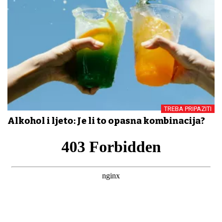
TREBA PRIPAZITI
Alkohol i ljeto: Je li to opasna kombinacija?