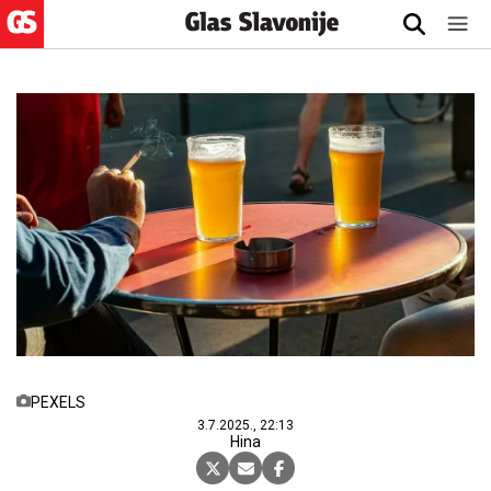
PEXELS
3.7.2025., 22:13
Hina