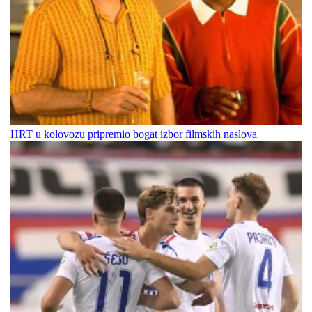
HRT u kolovozu pripremio bogat izbor filmskih naslova