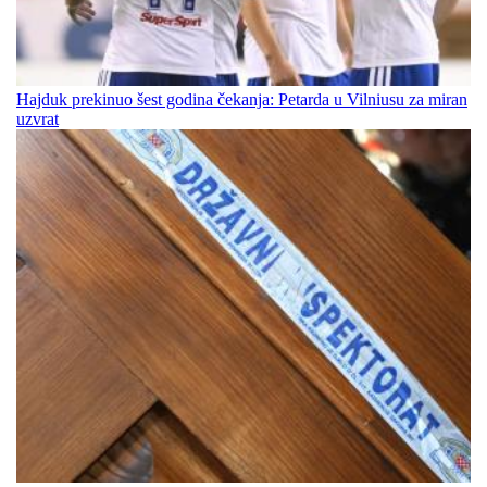
Hajduk prekinuo šest godina čekanja: Petarda u Vilniusu za miran
uzvrat