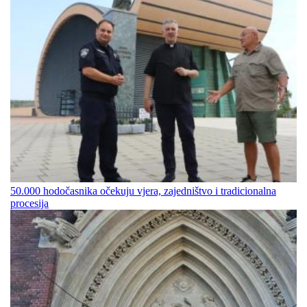
50.000 hodočasnika očekuju vjera, zajedništvo i tradicionalna
procesija