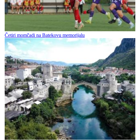
Četiri momčadi na Batekovu memorijalu