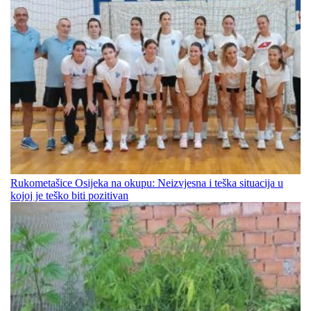
Rukometašice Osijeka na okupu: Neizvjesna i teška situacija u
kojoj je teško biti pozitivan