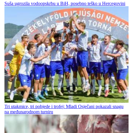
Suša ugrozila vodoopskrbu u BiH, posebno teško u Hercegovini
Tri utakmice, tri pobjede i trofej: Mladi Osječani pokazali snagu
na međunarodnom turniru