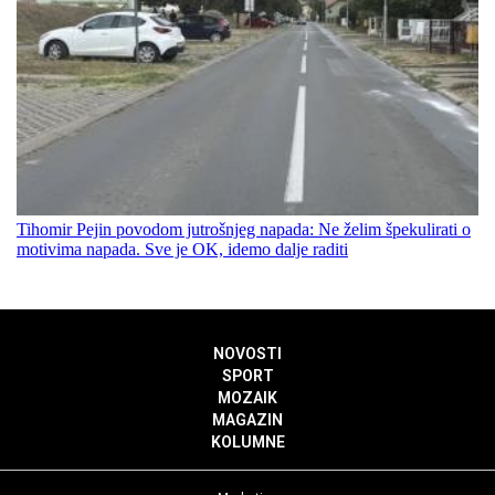
Tihomir Pejin povodom jutrošnjeg napada: Ne želim špekulirati o
motivima napada. Sve je OK, idemo dalje raditi
NOVOSTI
SPORT
MOZAIK
MAGAZIN
KOLUMNE