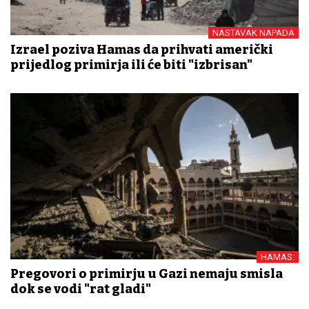
NASTAVAK NAPADA
Izrael poziva Hamas da prihvati američki
prijedlog primirja ili će biti "izbrisan"
HAMAS:
Pregovori o primirju u Gazi nemaju smisla
dok se vodi "rat gladi"