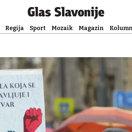
Regija
Sport
Mozaik
Magazin
Kolum