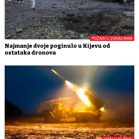
POŽARI U ZGRADAMA
Najmanje dvoje poginulo u Kijevu od
ostataka dronova