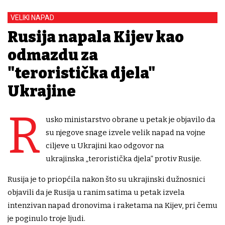
VELIKI NAPAD
Rusija napala Kijev kao
odmazdu za
"teroristička djela"
Ukrajine
R
usko ministarstvo obrane u petak je objavilo da
su njegove snage izvele velik napad na vojne
ciljeve u Ukrajini kao odgovor na
ukrajinska „teroristička djela” protiv Rusije.
Rusija je to priopćila nakon što su ukrajinski dužnosnici
objavili da je Rusija u ranim satima u petak izvela
intenzivan napad dronovima i raketama na Kijev, pri čemu
je poginulo troje ljudi.