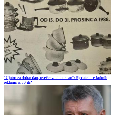
"Ujutro za dobar dan, uvečer za dobar san“: Sjećate li se kultnih
reklama iz 80-ih?