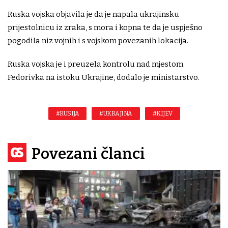
Ruska vojska objavila je da je napala ukrajinsku
prijestolnicu iz zraka, s mora i kopna te da je uspješno
pogodila niz vojnih i s vojskom povezanih lokacija.
Ruska vojska je i preuzela kontrolu nad mjestom
Fedorivka na istoku Ukrajine, dodalo je ministarstvo.
#RUSIJA
#UKRAJINA
#KIJEV
Povezani članci