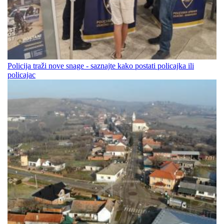
Policija traži nove snage - saznajte kako postati policajka ili
policajac