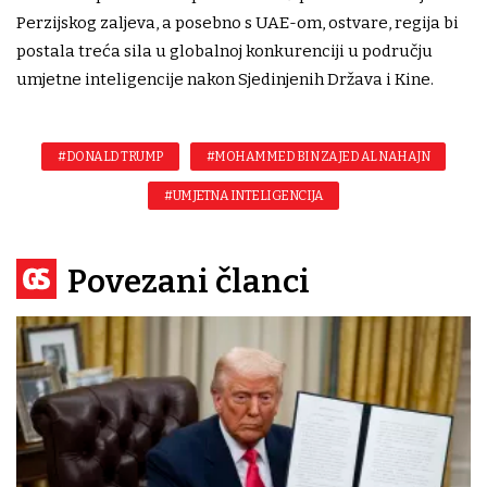
Perzijskog zaljeva, a posebno s UAE-om, ostvare, regija bi
postala treća sila u globalnoj konkurenciji u području
umjetne inteligencije nakon Sjedinjenih Država i Kine.
#DONALD TRUMP
#MOHAMMED BIN ZAJED AL NAHAJN
#UMJETNA INTELIGENCIJA
Povezani članci