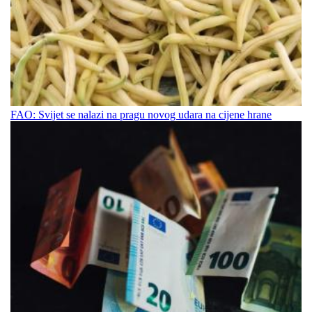
FAO: Svijet se nalazi na pragu novog udara na cijene hrane