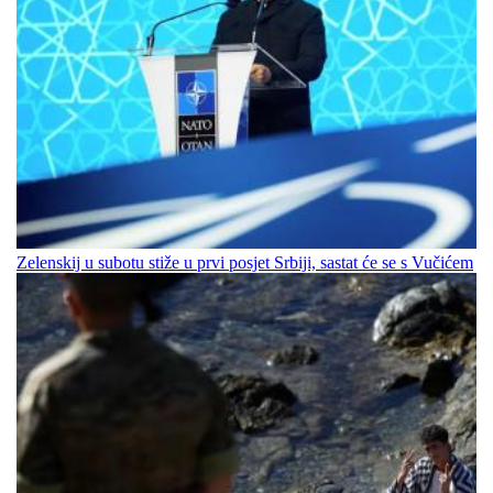
Zelenskij u subotu stiže u prvi posjet Srbiji, sastat će se s Vučićem