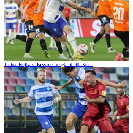
Jedina dvojba za Bessonea mogla bi biti - špica