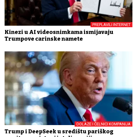
PREPLAVILI INTERNET
Kinezi u AI videosnimkama ismijavaju
Trumpove carinske namete
DOLAZE I ČELNICI KOMPANIJA
Trump i DeepSeek u središtu pariškog