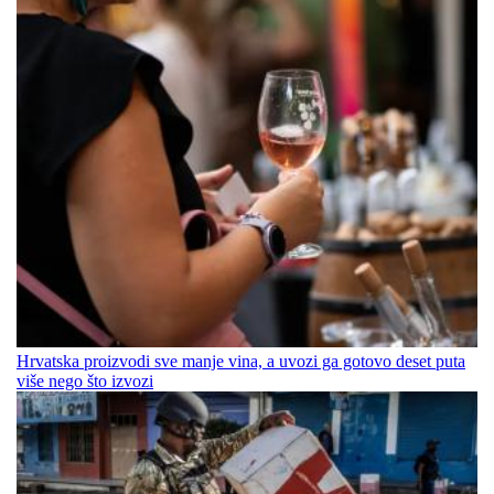
Hrvatska proizvodi sve manje vina, a uvozi ga gotovo deset puta
više nego što izvozi