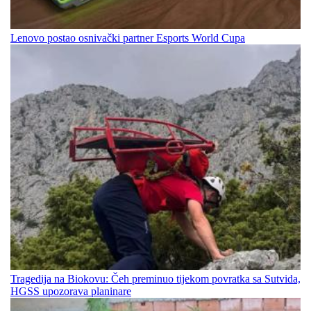
Lenovo postao osnivački partner Esports World Cupa
Tragedija na Biokovu: Čeh preminuo tijekom povratka sa Sutvida,
HGSS upozorava planinare