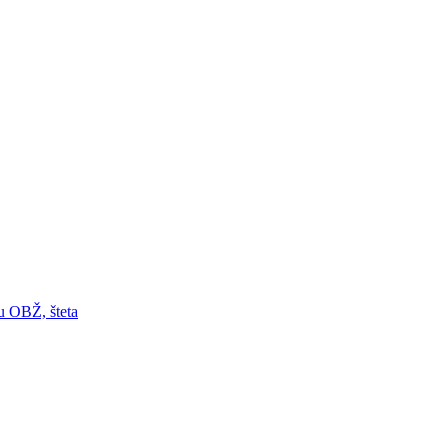
 u OBŽ, šteta