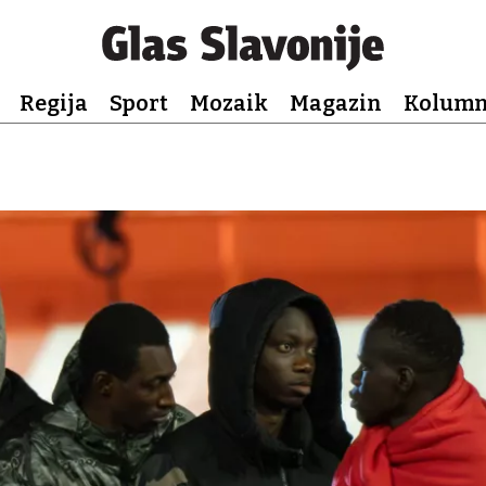
Regija
Sport
Mozaik
Magazin
Kolum