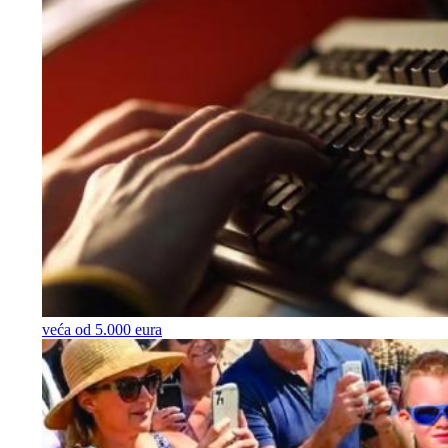
veća od 5.000 eura