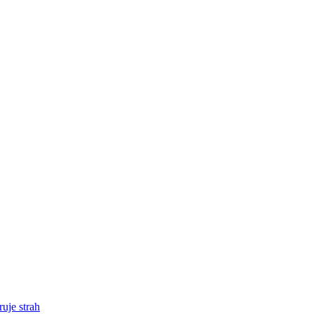
uje strah