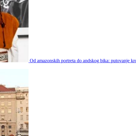
Od amazonskih portreta do andskog bika: putovanje kro