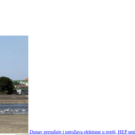
Dunav presušuje i ugrožava elektrane u regiji, HEP smir