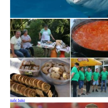
naše bake