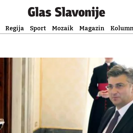
Regija
Sport
Mozaik
Magazin
Kolum