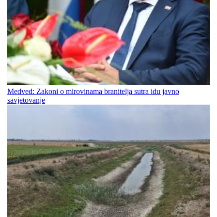
Medved: Zakoni o mirovinama branitelja sutra idu javno
savjetovanje