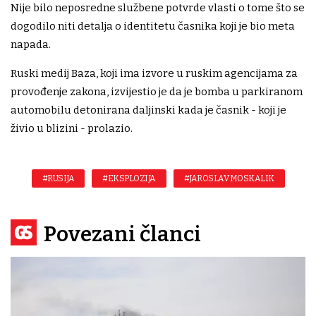
Nije bilo neposredne službene potvrde vlasti o tome što se
dogodilo niti detalja o identitetu časnika koji je bio meta
napada.
Ruski medij Baza, koji ima izvore u ruskim agencijama za
provođenje zakona, izvijestio je da je bomba u parkiranom
automobilu detonirana daljinski kada je časnik - koji je
živio u blizini - prolazio.
#RUSIJA
#EKSPLOZIJA
#JAROSLAV MOSKALIK
Povezani članci