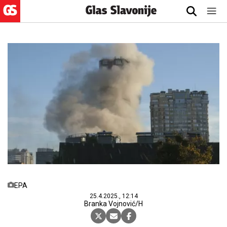
EPA
25.4.2025., 12:14
Branka Vojnović/H