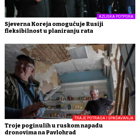
AZIJSKA POTPORA
Sjeverna Koreja omogućuje Rusiji
fleksibilnost u planiranju rata
TRAJE POTRAGA I SPAŠAVANJA
Troje poginulih u ruskom napadu
dronovima na Pavlohrad