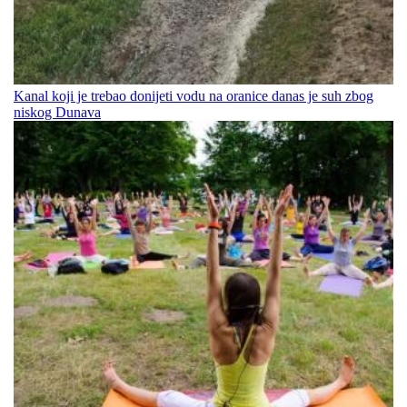
Kanal koji je trebao donijeti vodu na oranice danas je suh zbog
niskog Dunava