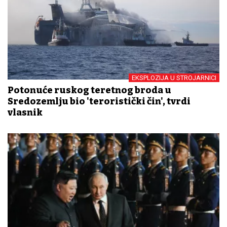
EKSPLOZIJA U STROJARNICI
Potonuće ruskog teretnog broda u
Sredozemlju bio 'teroristički čin', tvrdi
vlasnik