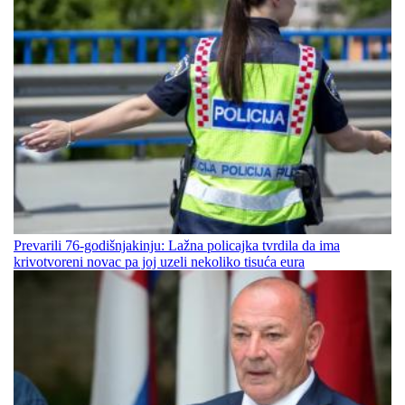
Prevarili 76-godišnjakinju: Lažna policajka tvrdila da ima
krivotvoreni novac pa joj uzeli nekoliko tisuća eura