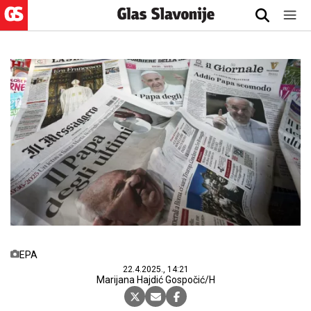
EPA
22.4.2025., 14:21
Marijana Hajdić Gospočić/H