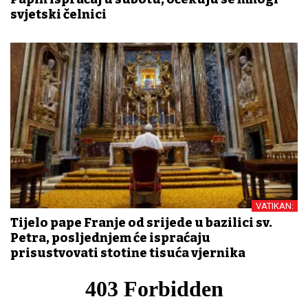
svjetski čelnici
VATIKAN:
Tijelo pape Franje od srijede u bazilici sv.
Petra, posljednjem će ispraćaju
prisustvovati stotine tisuća vjernika