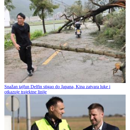
Snažan tajfun Delfin stigao do Japana, Kina zatvara luke i
otkazuje trajektne linije