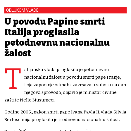
ODLUKOM VLADE
U povodu Papine smrti
Italija proglasila
petodnevnu nacionalnu
žalost
T
alijanska vlada proglasila je petodnevnu
nacionalnu žalost u povodu smrti pape Franje,
koja započinje odmah i završava u subotu na dan
njegova sprovoda, objavio je ministar civilne
zaštite Nello Musumeci.
Godine 2005., nakon smrti pape Ivana Pavla II. vlada Silvija
Berlusconija proglasila je trodnevnu nacionalnu žalost.