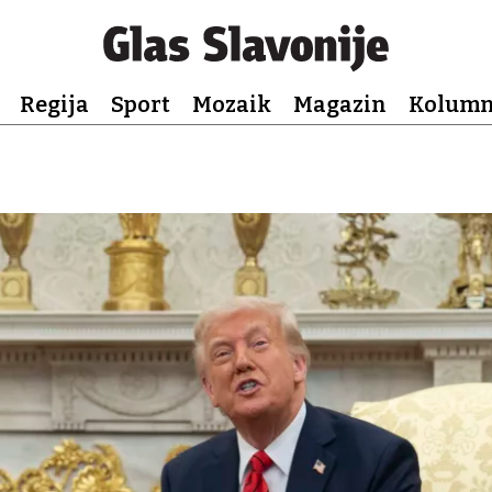
Regija
Sport
Mozaik
Magazin
Kolum