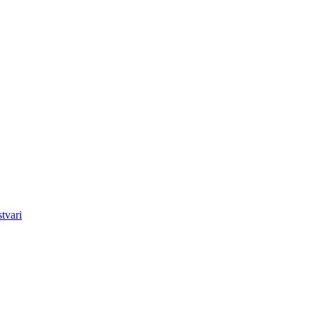
tvari