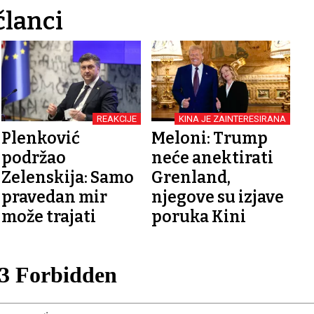
članci
REAKCIJE
KINA JE ZAINTERESIRANA
Plenković
Meloni: Trump
podržao
neće anektirati
Zelenskija: Samo
Grenland,
pravedan mir
njegove su izjave
može trajati
poruka Kini