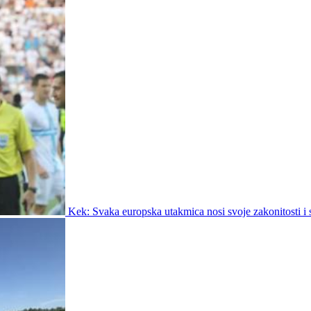
Kek: Svaka europska utakmica nosi svoje zakonitosti i s