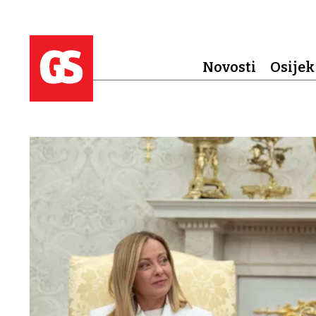
Novosti
Osijek