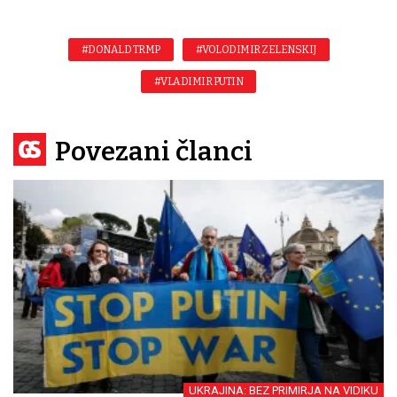
#DONALD TRMP
#VOLODIMIR ZELENSKIJ
#VLADIMIR PUTIN
Povezani članci
UKRAJINA: BEZ PRIMIRJA NA VIDIKU