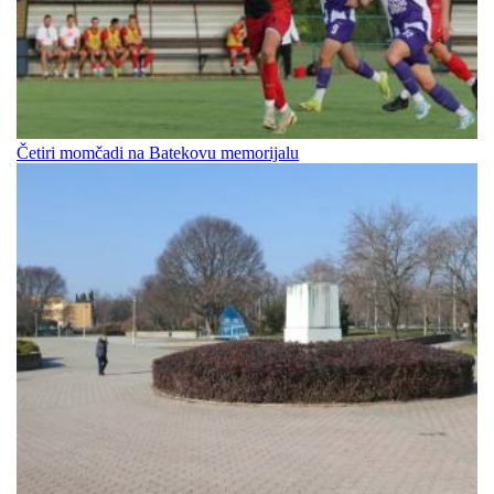
Četiri momčadi na Batekovu memorijalu