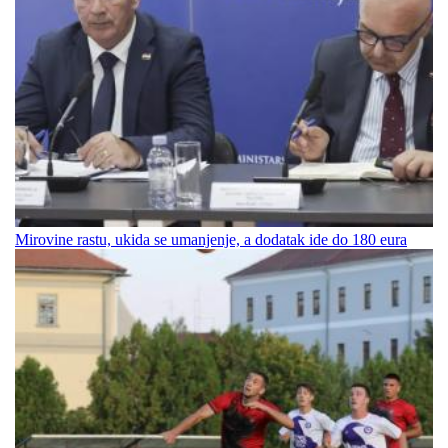
Mirovine rastu, ukida se umanjenje, a dodatak ide do 180 eura