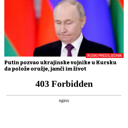
RUSKI PREDSJEDNIK
Putin pozvao ukrajinske vojnike u Kursku
da polože oružje, jamči im život