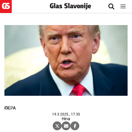
EPA
19.3.2025., 17:35
Hina