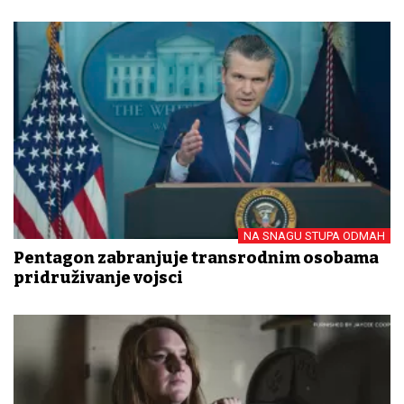
NA SNAGU STUPA ODMAH
Pentagon zabranjuje transrodnim osobama
pridruživanje vojsci