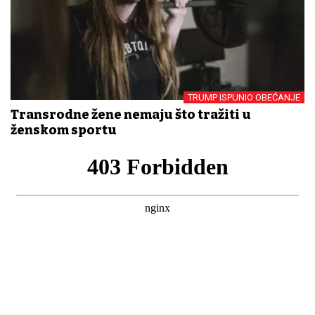
TRUMP ISPUNIO OBEĆANJE
Transrodne žene nemaju što tražiti u
ženskom sportu