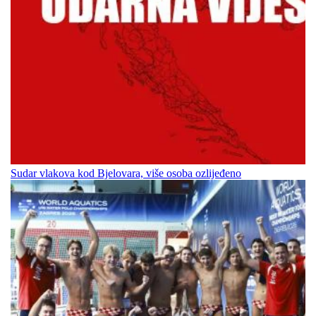
Sudar vlakova kod Bjelovara, više osoba ozlijeđeno