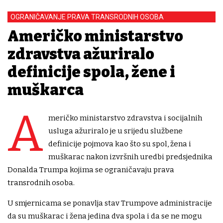
OGRANIČAVANJE PRAVA TRANSRODNIH OSOBA
Američko ministarstvo
zdravstva ažuriralo
definicije spola, žene i
muškarca
A
meričko ministarstvo zdravstva i socijalnih
usluga ažuriralo je u srijedu službene
definicije pojmova kao što su spol, žena i
muškarac nakon izvršnih uredbi predsjednika
Donalda Trumpa kojima se ograničavaju prava
transrodnih osoba.
U smjernicama se ponavlja stav Trumpove administracije
da su muškarac i žena jedina dva spola i da se ne mogu