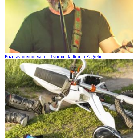
Pozdrav novom valu u Tvornici kulture u Zagrebu