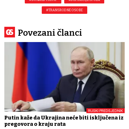
#TRANSRODNE OSOBE
Povezani članci
RUSKI PREDSJEDNIK
Putin kaže da Ukrajina neće biti isključena iz
pregovora o kraju rata