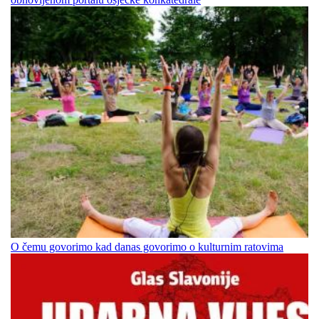
O čemu govorimo kad danas govorimo o kulturnim ratovima