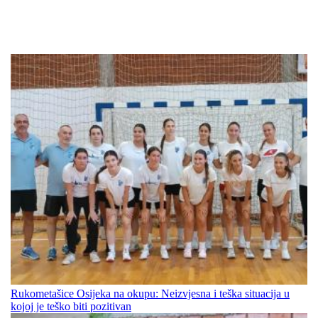
Rukometašice Osijeka na okupu: Neizvjesna i teška situacija u
kojoj je teško biti pozitivan