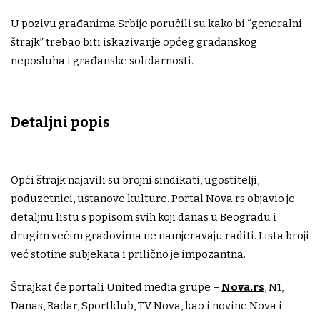
U pozivu građanima Srbije poručili su kako bi “generalni
štrajk” trebao biti iskazivanje općeg građanskog
neposluha i građanske solidarnosti.
Detaljni popis
Opći štrajk najavili su brojni sindikati, ugostitelji,
poduzetnici, ustanove kulture. Portal Nova.rs objavio je
detaljnu listu s popisom svih koji danas u Beogradu i
drugim većim gradovima ne namjeravaju raditi. Lista broji
već stotine subjekata i prilično je impozantna.
Štrajkat će portali United media grupe –
Nova.rs
, N1,
Danas, Radar, Sportklub, TV Nova, kao i novine Nova i