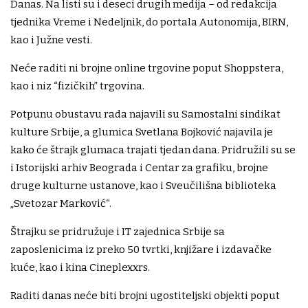
Danas. Na listi su i deseci drugih medija – od redakcija
tjednika Vreme i Nedeljnik, do portala Autonomija, BIRN,
kao i Južne vesti.
Neće raditi ni brojne online trgovine poput Shoppstera,
kao i niz “fizičkih” trgovina.
Potpunu obustavu rada najavili su Samostalni sindikat
kulture Srbije, a glumica Svetlana Bojković najavila je
kako će štrajk glumaca trajati tjedan dana. Pridružili su se
i Istorijski arhiv Beograda i Centar za grafiku, brojne
druge kulturne ustanove, kao i Sveučilišna biblioteka
„Svetozar Marković“.
Štrajku se pridružuje i IT zajednica Srbije sa
zaposlenicima iz preko 50 tvrtki, knjižare i izdavačke
kuće, kao i kina Cineplexxrs.
Raditi danas neće biti brojni ugostiteljski objekti poput