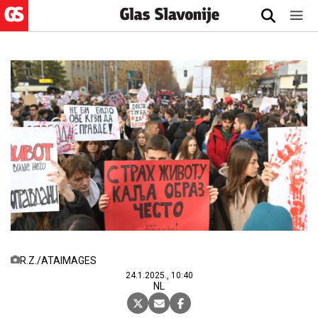
R.Z./ATAIMAGES
24.1.2025., 10:40
NL