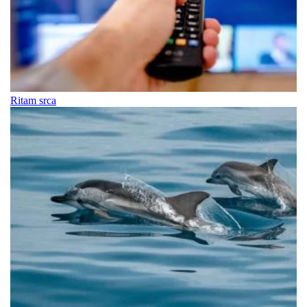
Ritam srca