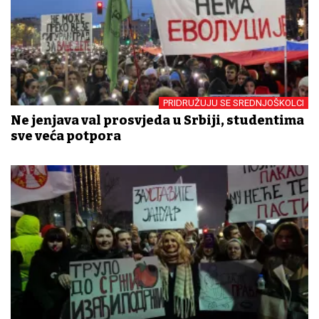
PRIDRUŽUJU SE SREDNJOŠKOLCI
Ne jenjava val prosvjeda u Srbiji, studentima
sve veća potpora