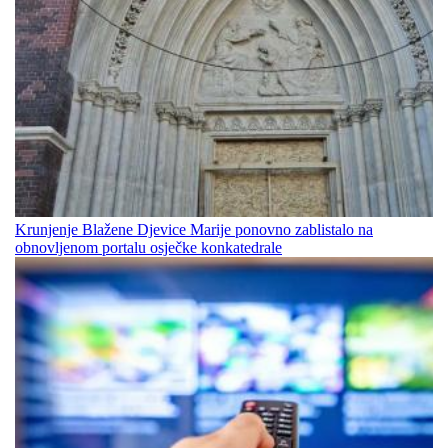
Krunjenje Blažene Djevice Marije ponovno zablistalo na
obnovljenom portalu osječke konkatedrale