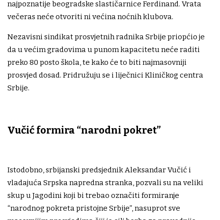
najpoznatije beogradske slastičarnice Ferdinand. Vrata
večeras neće otvoriti ni većina noćnih klubova.
Nezavisni sindikat prosvjetnih radnika Srbije priopćio je
da u većim gradovima u punom kapacitetu neće raditi
preko 80 posto škola, te kako će to biti najmasovniji
prosvjed dosad. Pridružuju se i liječnici Kliničkog centra
Srbije.
Vučić formira “narodni pokret”
Istodobno, srbijanski predsjednik Aleksandar Vučić i
vladajuća Srpska napredna stranka, pozvali su na veliki
skup u Jagodini koji bi trebao označiti formiranje
“narodnog pokreta pristojne Srbije”, nasuprot sve