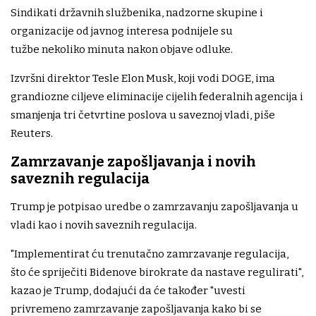
Sindikati državnih službenika, nadzorne skupine i
organizacije od javnog interesa podnijele su
tužbe nekoliko minuta nakon objave odluke.
Izvršni direktor Tesle Elon Musk, koji vodi DOGE, ima
grandiozne ciljeve eliminacije cijelih federalnih agencija i
smanjenja tri četvrtine poslova u saveznoj vladi, piše
Reuters.
Zamrzavanje zapošljavanja i novih
saveznih regulacija
Trump je potpisao uredbe o zamrzavanju zapošljavanja u
vladi kao i novih saveznih regulacija.
"Implementirat ću trenutačno zamrzavanje regulacija,
što će spriječiti Bidenove birokrate da nastave regulirati",
kazao je Trump, dodajući da će također "uvesti
privremeno zamrzavanje zapošljavanja kako bi se