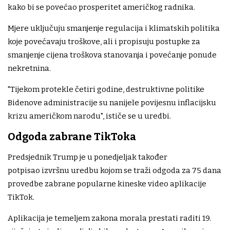
kako bi se povećao prosperitet američkog radnika.
Mjere uključuju smanjenje regulacija i klimatskih politika
koje povećavaju troškove, ali i propisuju postupke za
smanjenje cijena troškova stanovanja i povećanje ponude
nekretnina.
"Tijekom protekle četiri godine, destruktivne politike
Bidenove administracije su nanijele povijesnu inflacijsku
krizu američkom narodu", ističe se u uredbi.
Odgoda zabrane TikToka
Predsjednik Trump je u ponedjeljak također
potpisao izvršnu uredbu kojom se traži odgoda za 75 dana
provedbe zabrane popularne kineske video aplikacije
TikTok.
Aplikacija je temeljem zakona morala prestati raditi 19.