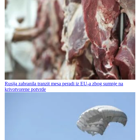
Rusija zabranila tranzit mesa peradi iz EU-a zbog sumnje na
krivotvorene potvrde