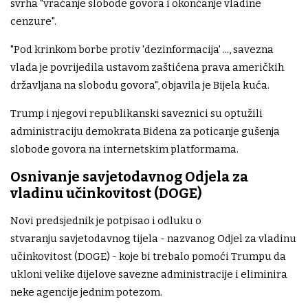
svrha "vraćanje slobode govora i okončanje vladine
cenzure".
"Pod krinkom borbe protiv 'dezinformacija' ..., savezna
vlada je povrijedila ustavom zaštićena prava američkih
državljana na slobodu govora", objavila je Bijela kuća.
Trump i njegovi republikanski saveznici su optužili
administraciju demokrata Bidena za poticanje gušenja
slobode govora na internetskim platformama.
Osnivanje savjetodavnog Odjela za
vladinu učinkovitost (DOGE)
Novi predsjednik je potpisao i odluku o
stvaranju savjetodavnog tijela - nazvanog Odjel za vladinu
učinkovitost (DOGE) - koje bi trebalo pomoći Trumpu da
ukloni velike dijelove savezne administracije i eliminira
neke agencije jednim potezom.