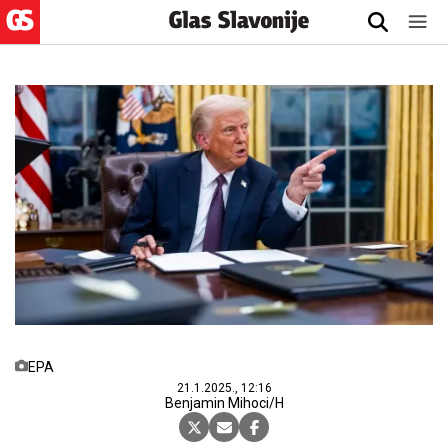
EPA
21.1.2025., 12:16
Benjamin Mihoci/H