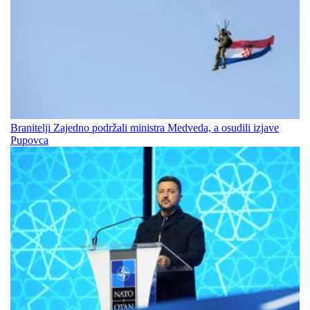
Branitelji Zajedno podržali ministra Medveda, a osudili izjave
Pupovca