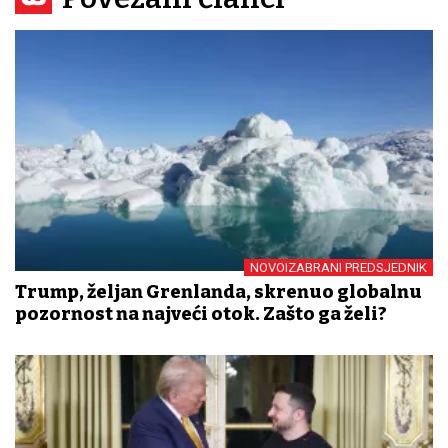
NOVOIZABRANI PREDSJEDNIK
Trump, željan Grenlanda, skrenuo globalnu
pozornost na najveći otok. Zašto ga želi?