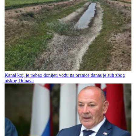
Kanal koji je trebao donijeti vodu na oranice danas je suh zbog
niskog Dunava