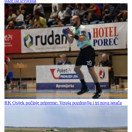
traže na izvorima
RK Osijek počinje pripreme: Veraja pozdravlja i tri nova igrača