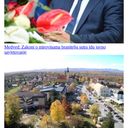
Medved: Zakoni o mirovinama branitelja sutra idu javno
savjetovanje