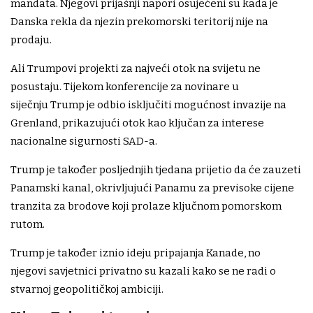
mandata. Njegovi prijašnji napori osujećeni su kada je
Danska rekla da njezin prekomorski teritorij nije na
prodaju.
Ali Trumpovi projekti za najveći otok na svijetu ne
posustaju. Tijekom konferencije za novinare u
siječnju Trump je odbio isključiti mogućnost invazije na
Grenland, prikazujući otok kao ključan za interese
nacionalne sigurnosti SAD-a.
Trump je također posljednjih tjedana prijetio da će zauzeti
Panamski kanal, okrivljujući Panamu za previsoke cijene
tranzita za brodove koji prolaze ključnom pomorskom
rutom.
Trump je također iznio ideju pripajanja Kanade, no
njegovi savjetnici privatno su kazali kako se ne radi o
stvarnoj geopolitičkoj ambiciji.