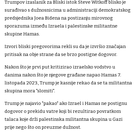
Trumpov izaslanik za Bliski istok Steve Witkoff blisko je
surađivao s dužnosnicima u administraciji demokratskog
predsjednika Joea Bidena na postizanju mirovnog
sporazuma između Izraela i palestinske militantne
skupine Hamas.
Izvori bliski pregovorima rekli su da je izvršio značajan
pritisak na obje strane da se brzo postigne dogovor.
Nakon što je prvi put kritizirao izraelsko vodstvo u
danima nakon što je njegove građane napao Hamas 7.
listopada 2023., Trump je kasnije rekao da se ta militantna
skupina mora "slomiti".
Trump je najavio "pakao" ako Izrael i Hamas ne postignu
dogovor o prekidu vatre koji bi rezultirao povratkom
talaca koje drži palestinska militantna skupina u Gazi
prije nego što on preuzme dužnost.