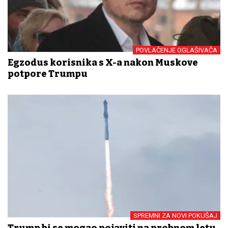
POVLAČENJE OGLAŠIVAČA
Egzodus korisnika s X-a nakon Muskove
potpore Trumpu
SPREMNI ZA NOVI POKUŠAJ