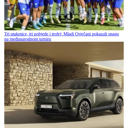
Tri utakmice, tri pobjede i trofej: Mladi Osječani pokazali snagu
na međunarodnom turniru