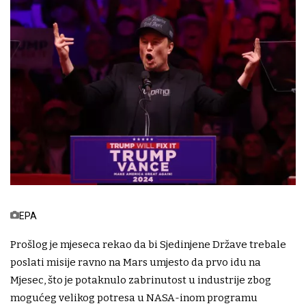
EPA
Prošlog je mjeseca rekao da bi Sjedinjene Države trebale
poslati misije ravno na Mars umjesto da prvo idu na
Mjesec, što je potaknulo zabrinutost u industrije zbog
mogućeg velikog potresa u NASA-inom programu