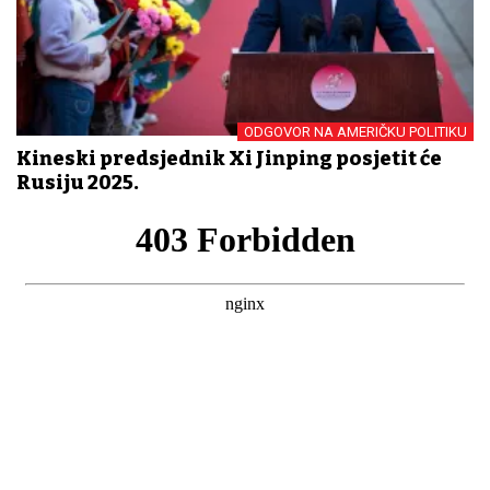
ODGOVOR NA AMERIČKU POLITIKU
Kineski predsjednik Xi Jinping posjetit će
Rusiju 2025.