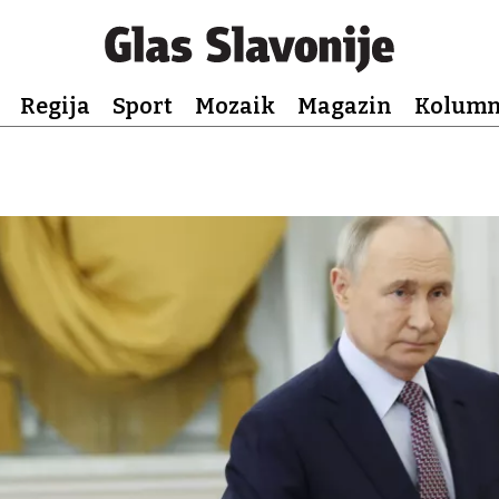
Regija
Sport
Mozaik
Magazin
Kolum