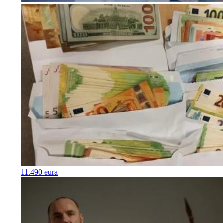
11.490 eura