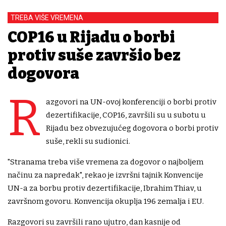
TREBA VIŠE VREMENA
COP16 u Rijadu o borbi
protiv suše završio bez
dogovora
R
azgovori na UN-ovoj konferenciji o borbi protiv
dezertifikacije, COP16, završili su u subotu u
Rijadu bez obvezujućeg dogovora o borbi protiv
suše, rekli su sudionici.
"Stranama treba više vremena za dogovor o najboljem
načinu za napredak", rekao je izvršni tajnik Konvencije
UN-a za borbu protiv dezertifikacije, Ibrahim Thiav, u
završnom govoru. Konvencija okuplja 196 zemalja i EU.
Razgovori su završili rano ujutro, dan kasnije od