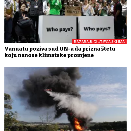
RAZARAJUĆI UTJECAJ KLIMA
Vanuatu poziva sud UN-a da prizna štetu
koju nanose klimatske promjene