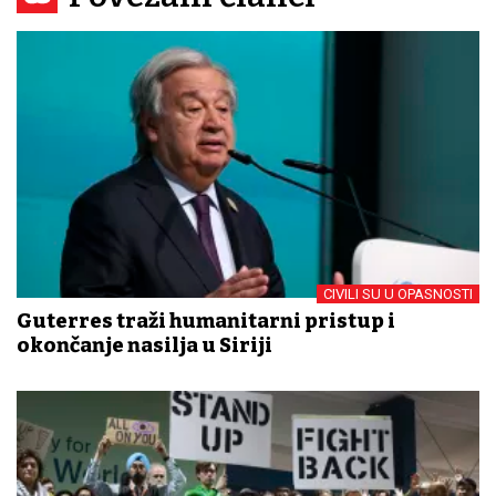
CIVILI SU U OPASNOSTI
Guterres traži humanitarni pristup i
okončanje nasilja u Siriji