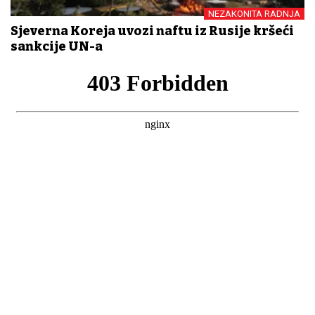
NEZAKONITA RADNJA
Sjeverna Koreja uvozi naftu iz Rusije kršeći
sankcije UN-a