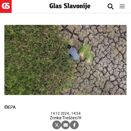
EPA
14.12.2024., 14:54
Zrinka Treščec/H