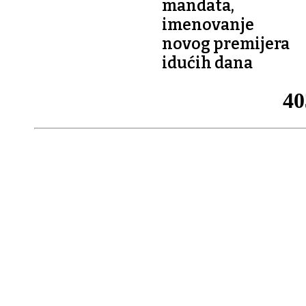
mandata,
imenovanje
novog premijera
idućih dana