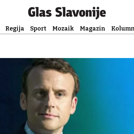
Regija
Sport
Mozaik
Magazin
Kolum