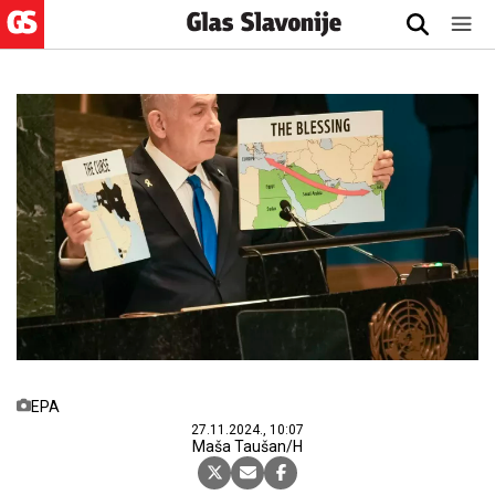
EPA
27.11.2024., 10:07
Maša Taušan/H