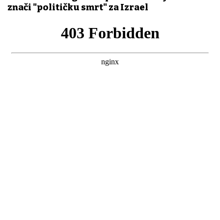
znači "političku smrt" za Izrael